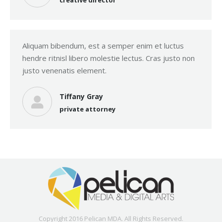
creative director
Aliquam bibendum, est a semper enim et luctus
hendre ritnisl libero molestie lectus. Cras justo non
justo venenatis element.
Tiffany Gray
private attorney
Copyright 2016 Pelican MDA. All Rights Reserved.