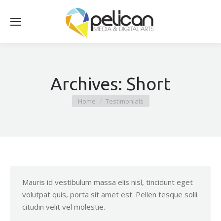
Archives:
Short
You are here:
Home
Testimonials
Mauris id vestibulum massa elis nisl, tincidunt eget
volutpat quis, porta sit amet est. Pellen tesque solli
citudin velit vel molestie.